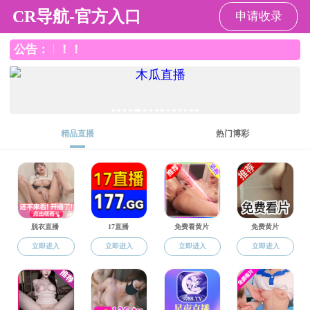
羞羞漫画 - 免费最新无删减漫画
行政工作
当前位置:
>
羞羞漫画 - 免费最新无删减漫画
行政工作
>
> 正文
学院新闻